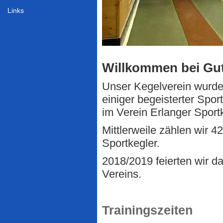
Links
Willkommen bei Gut
Unser Kegelverein wur
einiger begeisterter Spo
im Verein Erlanger Spor
Mittlerweile zählen wir 42
Sportkegler.
2018/2019 feierten wir d
Vereins.
Trainingszeiten