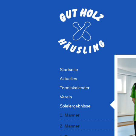
Startseite
Aktuelles
Terminkalender
Verein
Spielergebnisse
1. Männer
2. Männer